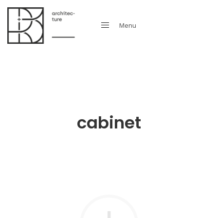
Menu
Fermer
cabinet