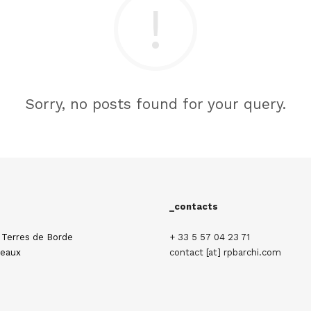
Sorry, no posts found for your query.
_contacts
 Terres de Borde
+ 33 5 57 04 23 71
eaux
contact [at] rpbarchi.com