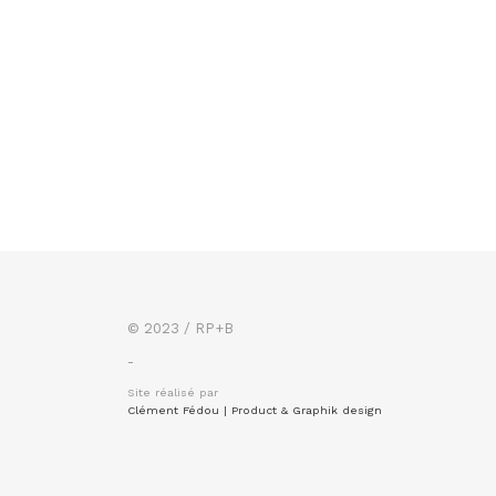
© 2023 / RP+B
-
Site réalisé par
Clément Fédou | Product & Graphik design